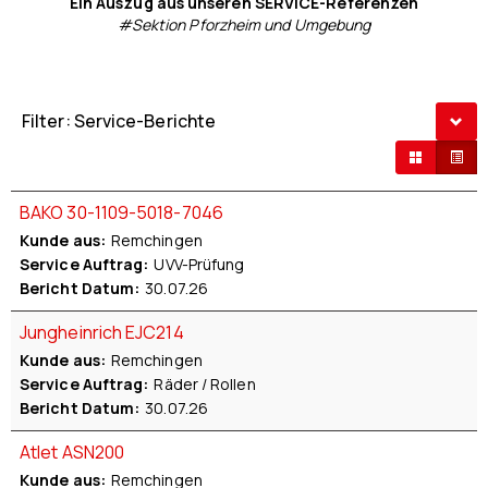
Ein Auszug aus unseren SERVICE-Referenzen
#Sektion Pforzheim und Umgebung
Filter: Service-Berichte
BAKO 30-1109-5018-7046
Kunde aus
Remchingen
Service Auftrag
UVV-Prüfung
Bericht Datum
30.07.26
Jungheinrich EJC214
Kunde aus
Remchingen
Service Auftrag
Räder / Rollen
Bericht Datum
30.07.26
Atlet ASN200
Kunde aus
Remchingen