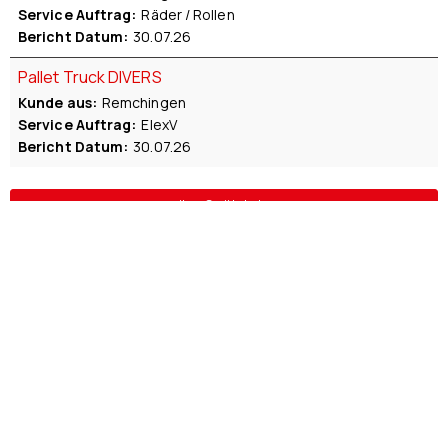
Service Auftrag
Räder / Rollen
Bericht Datum
30.07.26
Pallet Truck DIVERS
Kunde aus
Remchingen
Service Auftrag
ElexV
Bericht Datum
30.07.26
weitere Geräte laden >
UNSERE SERVICE LEISTUNGEN, DIE STETS GEFRAGT SIND: