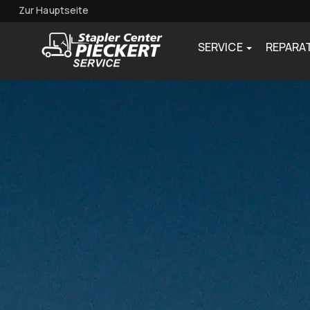
Zur Hauptseite
SERVICE
REPARA