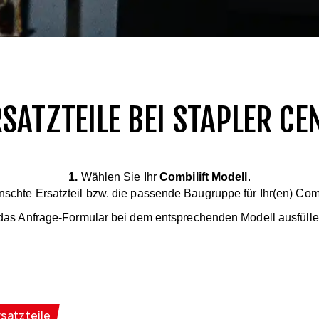
SATZTEILE BEI STAPLER CE
1.
Wählen Sie Ihr
Combilift Modell
.
chte Ersatzteil bzw. die passende Baugruppe für Ihr(en) Combi
das Anfrage-Formular bei dem entsprechenden Modell ausfüllen
rsatzteile