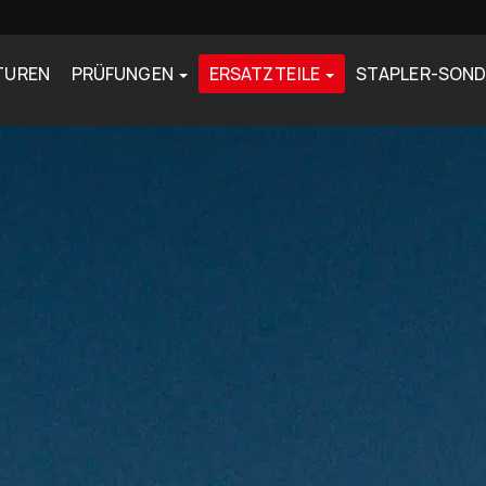
TUREN
PRÜFUNGEN
ERSATZTEILE
STAPLER-SON