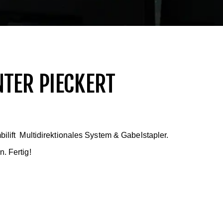
NTER PIECKERT
lift Multidirektionales System & Gabelstapler.
. Fertig!